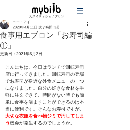
スタイリッシュエプロン
ユー・アイ
2020年4月11日
読了時間: 3分
食事用エプロン「お寿司編
①」
更新日：
2021年6月2日
こんにちは。今日はランチで回転寿司
店に行ってきました。回転寿司の登場
でお寿司が身近な外食メニューの一つ
になりました。自分の好きな食材を手
軽に注文できて、時間がない時でも簡
単に食事を済ますことができるのは本
当に便利です。そんなお寿司ですが、
大切な衣服を食べ物ジミで汚してしま
う
機会が発生するのでしょうか。