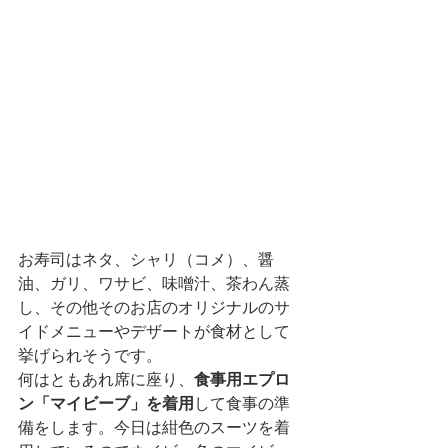
お寿司はネタ、シャリ（コメ）、醤
油、ガリ、ワサビ、味噌汁、茶わん蒸
し、その他そのお店のオリジナルのサ
イドメニューやデザートが食材として
挙げられそうです。
何はともあれ席に座り、
食事用エプロ
ン「マイビーブ」を着用
して食事の準
備をします。今日は
紺色のスーツを着