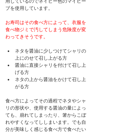
用しているのでネイビー色のマイビー
ブを使用しています
。
お寿司はその食べ方によって、衣服を
食べ物ジミで汚してしまう危険度が変
わってきそうです。
ネタを醤油に少しつけてシャリの
上にのせて召し上がる方
醤油に直接シャリを付けて召し上
げる方
ネタの上から醤油をかけて召し上
がる方
食べ方によってその過程でネタやシャ
リの形状や、使用する醤油の量によっ
ても、崩れてしまったり、箸からこぼ
れやすくなってししまいます。でも自
分が美味しく感じる食べ方で食べたい