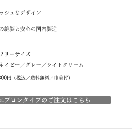
ッシュなデザイン
の縫製と安心の国内製造
：フリーサイズ
ネイビー／グレー／ライトクリーム
00
円（税込／送料無料／巾着付）
エプロンタイプのご注文はこちら