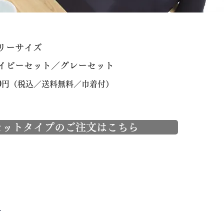
フリーサイズ
イビーセット／グレーセット
0
円（税込／送料無料／巾着付）
セットタイプのご注文はこちら
る