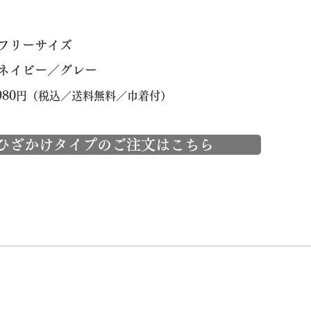
：フリーサイズ
ネイビー／グレー
80
円（税込／送料無料／巾着付）
ひざかけタイプのご注文はこちら