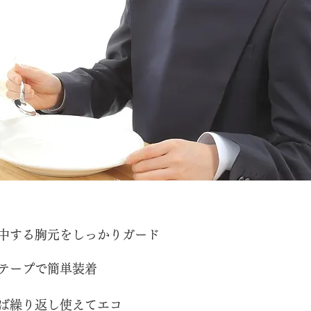
集中する胸元をしっかりガード
テープで簡単装着
れば繰り返し使えてエコ