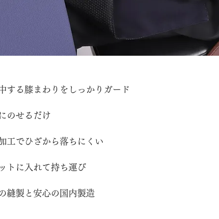
集中する膝まわりをしっかりガード
膝にのせるだけ
加工でひざから落ちにくい
ットに入れて持ち運び
の縫製
と安心の国内製造