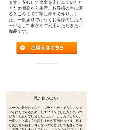
ます。安心して食事を楽しんでいただ
くため開発から生産、お客様の手に渡
るところまで丁寧に考えて作りまし
た。一度きりではなくお客様の生活の
一部として末永くご利用いただきたい
商品です。
​利用者様のお声
見た目がよい
スーツの時だけでなく、プライベートでも白いシャ
ツを好んで着るため、紙エプロンはした方が良いの
だろうと思っていました。ただ、カサカサしたり、
一度結ぶと席を立つ際外すのが面倒だったり、何よ
り見た目があまり良くないのでどうしても進んで着
ける気になれませんでした。 こちらのエプロンは見