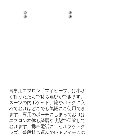
持ち運びができる
食事用エプロン「マイビーブ」は小さ
く折りたたんで持ち運びができます。
スーツの内ポケット、鞄やバッグに入
れておけばどこでも気軽にご使用でき
ます。専用のポーチにしまっておけば
エプロン本体も綺麗な状態で保管して
おけます。携帯電話に、セルフケアグ
ッズ、普段持ち運んでいるアイテムの