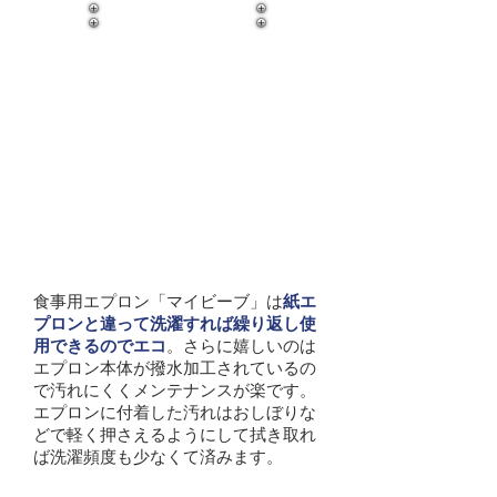
エプロンが汚れにくい
食事用エプロン「マイビーブ」は
紙エ
プロンと違って洗濯すれば繰り返し使
用できるのでエコ
。さらに嬉しいのは
エプロン本体が撥水加工されているの
で汚れにくくメンテナンスが楽です。
エプロンに付着した汚れはおしぼりな
どで軽く押さえるようにして拭き取れ
ば洗濯頻度も少なくて済みます。