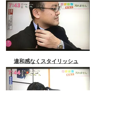
違和感なくスタイリッシュ
​安心して食事ができます