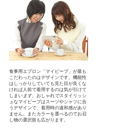
食事用エプロン「マイビーブ」が最も
こだわったのはデザインです。機能性
はしっかりしていても見た目が良くな
ければ人前で着用するのは気が引けて
しまい
ます。
おしゃれ
で
スタイリッシ
ュなマイビーブはスーツやシャツに合
うデザインで、着用時の違和感があり
ません。またカラーを選べるのでお召
し物の選択肢も広がります。