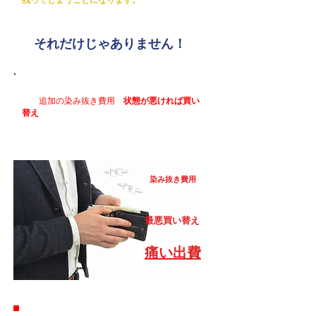
それだけじゃありません！
後日汚れてしまったお召し物をクリーニング
に。
追加の染み抜き費用
、
状態が悪ければ買い
替え
なんてことも。特別なお召し物だけに費用
以上に精神的にもショックが大きいのではない
でしょうか。
染み抜き費用
最悪買い替え
​痛い出費