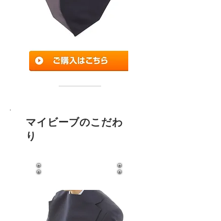
マイビーブのこだわ
り
​胸元をしっかりガード