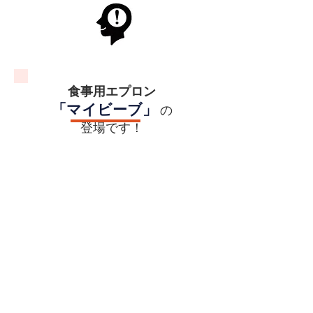
食事用エプロン
「マイビーブ」
の
​
登場です！