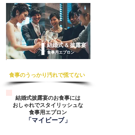
結婚式 & 披露宴
食事用エプロン
思い出に残る最高の瞬間だから
食事のうっかり汚れで慌てない
結婚式披露宴のお食事には
おしゃれでスタイリッシュな
食事用エプロン
「マイビーブ」