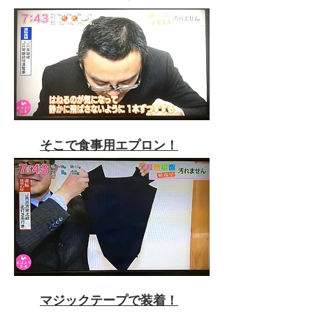
​そこで食事用エプロン！
マジックテープで装着！