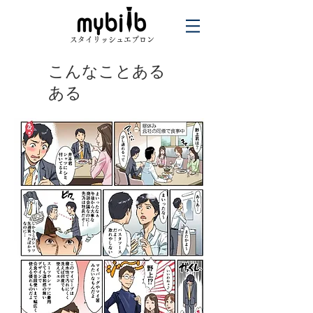
スタイリッシュエプロン
​こんなことある
ある